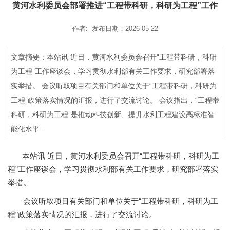
黄河水利委员会部署推进“工程带科研，科研为工程”工作
作者: 发布日期：2026-05-22
文章摘要：本站讯 近日，黄河水利委员会召开“工程带科研，科研
为工程”工作座谈会，学习贯彻水利部有关工作要求，研究部署落
实举措。 会议听取项目有关部门和单位关于“工程带科研，科研为
工程”政策落实情况的汇报，进行了交流讨论。 会议指出，“工程带
科研，科研为工程”是推动科技创新、提升水利工程建设高标准智
能化水平...
近日
，
黄河水利委员会
召开
“工程带科研，科研为工
本站讯
程”工作座谈会，学习贯彻水利部
有关工作要求
，研究部署落实
举措。
会议听取项目
有关部门和单位
关于
“工程带科研，科研为工
程”政策落实
情况
的汇报，进行了交流讨论。