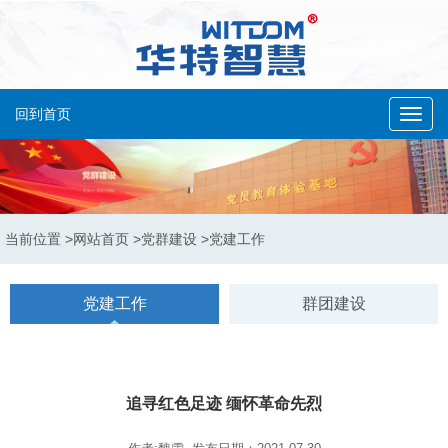
回到首页
Toggl
navig
当前位置
>网站首页
>党群建设
>党建工作
党建工作
群团建设
追寻红色足迹 缅怀革命先烈